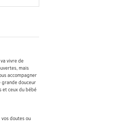
 va vivre de
ouvertes, mais
 vous accompagner
de grande douceur
ns et ceux du bébé
r vos doutes ou