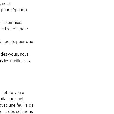
, nous
ie pour répondre
s, insomnies,
ue trouble pour
 de poids pour que
ndez-vous, nous
s les meilleures
l et de votre
 bilan permet
vec une feuille de
e et des solutions