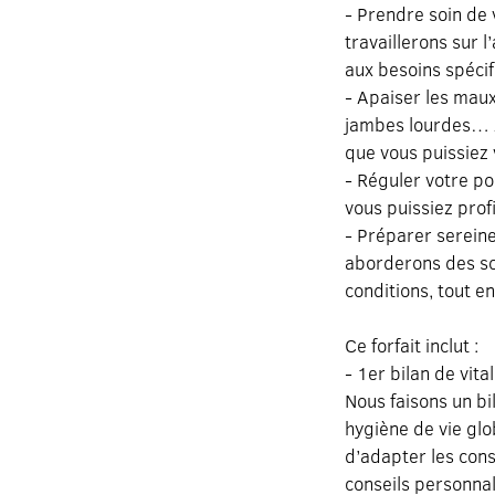
- Prendre soin de 
travaillerons sur 
aux besoins spécif
- Apaiser les maux
jambes lourdes… J
que vous puissiez 
- Réguler votre po
vous puissiez prof
- Préparer serein
aborderons des sol
conditions, tout e
Ce forfait inclut :
- 1er bilan de vita
Nous faisons un bi
hygiène de vie glo
d’adapter les cons
conseils personnal