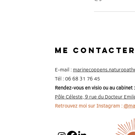
Me contacte
E-mail :
marinecoppens.naturopat
Tél : 06 68 31 76 45
Rendez-vous en visio ou au cabinet 
Pôle Céleste, 9 rue du Docteur Emil
Retrouvez moi sur Instagram :
@mar