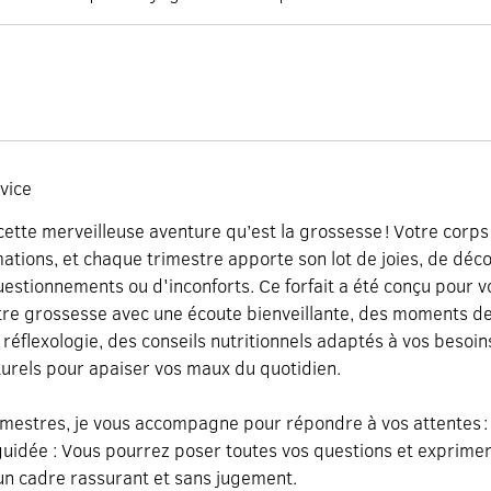
vice
 cette merveilleuse aventure qu’est la grossesse ! Votre corps
tions, et chaque trimestre apporte son lot de joies, de déc
questionnements ou d'inconforts. Ce forfait a été conçu pour
otre grossesse avec une écoute bienveillante, des moments 
a réflexologie, des conseils nutritionnels adaptés à vos besoi
turels pour apaiser vos maux du quotidien.
rimestres, je vous accompagne pour répondre à vos attentes :
guidée : Vous pourrez poser toutes vos questions et exprime
un cadre rassurant et sans jugement.