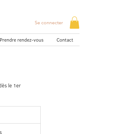
Se connecter
Prendre rendez-vous
Contact
e
dès le 1er
s